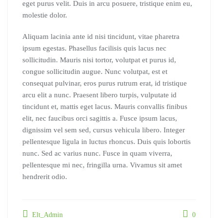
eget purus velit. Duis in arcu posuere, tristique enim eu,
molestie dolor.
Aliquam lacinia ante id nisi tincidunt, vitae pharetra
ipsum egestas. Phasellus facilisis quis lacus nec
sollicitudin. Mauris nisi tortor, volutpat et purus id,
congue sollicitudin augue. Nunc volutpat, est et
consequat pulvinar, eros purus rutrum erat, id tristique
arcu elit a nunc. Praesent libero turpis, vulputate id
tincidunt et, mattis eget lacus. Mauris convallis finibus
elit, nec faucibus orci sagittis a. Fusce ipsum lacus,
dignissim vel sem sed, cursus vehicula libero. Integer
pellentesque ligula in luctus rhoncus. Duis quis lobortis
nunc. Sed ac varius nunc. Fusce in quam viverra,
pellentesque mi nec, fringilla urna. Vivamus sit amet
hendrerit odio.
Elt_Admin
0