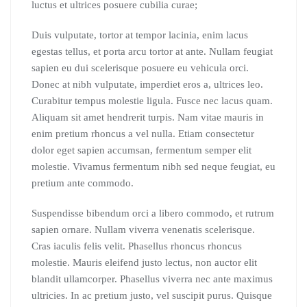
luctus et ultrices posuere cubilia curae;
Duis vulputate, tortor at tempor lacinia, enim lacus
egestas tellus, et porta arcu tortor at ante. Nullam feugiat
sapien eu dui scelerisque posuere eu vehicula orci.
Donec at nibh vulputate, imperdiet eros a, ultrices leo.
Curabitur tempus molestie ligula. Fusce nec lacus quam.
Aliquam sit amet hendrerit turpis. Nam vitae mauris in
enim pretium rhoncus a vel nulla. Etiam consectetur
dolor eget sapien accumsan, fermentum semper elit
molestie. Vivamus fermentum nibh sed neque feugiat, eu
pretium ante commodo.
Suspendisse bibendum orci a libero commodo, et rutrum
sapien ornare. Nullam viverra venenatis scelerisque.
Cras iaculis felis velit. Phasellus rhoncus rhoncus
molestie. Mauris eleifend justo lectus, non auctor elit
blandit ullamcorper. Phasellus viverra nec ante maximus
ultricies. In ac pretium justo, vel suscipit purus. Quisque