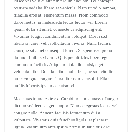
Fusce vel velit et nunc interdum aliquam. Pellentesque
posuere sodales libero et vehicula. Nam ut odio semper,
fringilla eros at, elementum massa. Proin commodo
dolor metus, in malesuada lectus luctus vel. Lorem
ipsum dolor sit amet, consectetur adipiscing elit.
Vivamus feugiat condimentum volutpat. Morbi sed
libero sit amet velit sollicitudin viverra. Nulla facilisi.
Quisque sit amet consequat lorem. Suspendisse pretium
dui non finibus viverra. Quisque ultricies libero eget
commodo facilisis. Aliquam ut dapibus nisi, eget
vehicula nibh. Duis faucibus nulla felis, ac sollicitudin
nunc congue congue. Curabitur non lacus dui. Etiam
mollis lobortis ipsum ac euismod.
Maecenas in molestie ex. Curabitur et nisi massa. Integer
dictum sed lectus eget tempor. Nam ac egestas lacus, vel
congue nulla. Aenean facilisis fermentum dui a
vulputate. Vivamus quis faucibus ligula, et placerat
ligula. Vestibulum ante ipsum primis in faucibus orci